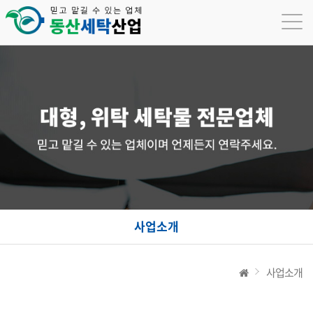
사업소개
사업소개