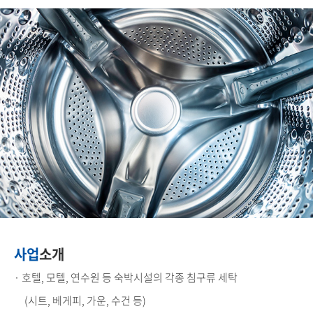
사업
소개
· 호텔, 모텔, 연수원 등 숙박시설의 각종 침구류 세탁
(시트, 베게피, 가운, 수건 등)